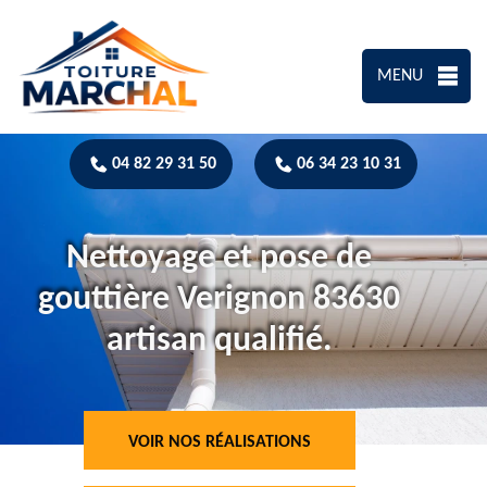
MENU
04 82 29 31 50
06 34 23 10 31
Nettoyage et pose de
gouttière Verignon 83630
artisan qualifié.
VOIR NOS RÉALISATIONS