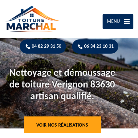
MENU
04 82 29 31 50
06 34 23 10 31
Nettoyage et démoussage
de toiture Verignon 83630
artisan qualifié.
VOIR NOS RÉALISATIONS