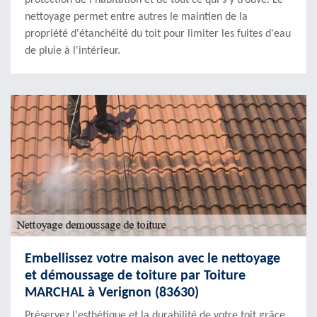
protection de l'habitation et de tout ce qui s'y trouve. Le
nettoyage permet entre autres le maintien de la
propriété d'étanchéité du toit pour limiter les fuites d'eau
de pluie à l'intérieur.
Embellissez votre maison avec le nettoyage
et démoussage de toiture par Toiture
MARCHAL à Verignon (83630)
Préservez l'esthétique et la durabilité de votre toit grâce