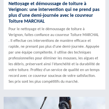
Nettoyage et démoussage de toiture à
Verignon: une intervention qui ne prend pas
plus d'une demi-journée avec le couvreur
Toiture MARCHAL
Pour le nettoyage et le démoussage de toiture à
Verignon, faites confiance au couvreur Toiture MARCHAL
. Il effectue ces interventions de manière efficace et
rapide, ne prenant pas plus d'une demi-journée. Appuyée
par une équipe compétente, il utilise des techniques
professionnelles pour éliminer les mousses, les algues et
les débris, préservant ainsi l'étanchéité et la durabilité de
votre toiture. Profitez d'un service de qualité en un temps
record avec ce couvreur soucieux de votre satisfaction.
Ses prix sont les plus compétitifs du marché.