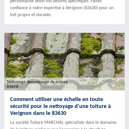
personnalisé selon vos besoins spécifiques. Faites
confiance à notre expertise à Verignon (83630) pour un
toit propre et durable.
Comment utiliser une échelle en toute
sécurité pour le nettoyage d'une toiture à
Verignon dans le 83630
La société Toiture MARCHAL spécialiste dans le domaine