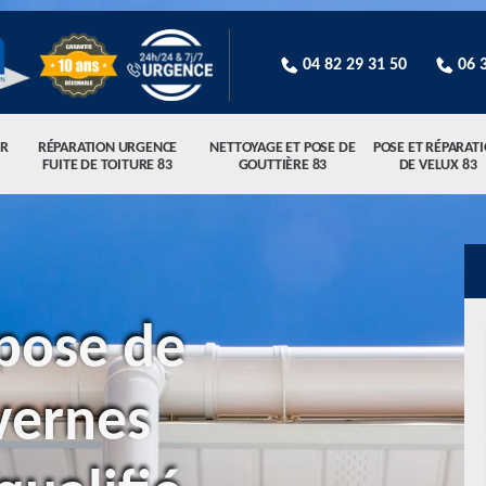
04 82 29 31 50
06 
R
RÉPARATION URGENCE
NETTOYAGE ET POSE DE
POSE ET RÉPARAT
FUITE DE TOITURE 83
GOUTTIÈRE 83
DE VELUX 83
pose de
vernes