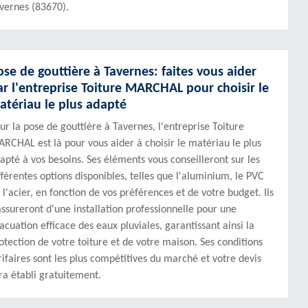
vernes (83670).
ose de gouttière à Tavernes: faites vous aider
ar l'entreprise Toiture MARCHAL pour choisir le
atériau le plus adapté
ur la pose de gouttière à Tavernes, l'entreprise Toiture
RCHAL est là pour vous aider à choisir le matériau le plus
apté à vos besoins. Ses éléments vous conseilleront sur les
fférentes options disponibles, telles que l'aluminium, le PVC
 l'acier, en fonction de vos préférences et de votre budget. Ils
assureront d'une installation professionnelle pour une
acuation efficace des eaux pluviales, garantissant ainsi la
otection de votre toiture et de votre maison. Ses conditions
rifaires sont les plus compétitives du marché et votre devis
ra établi gratuitement.