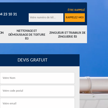
ÊTRE RAPPELÉ
34 23 10 31
NETTOYAGE ET
ION
ZINGUEUR ET TRAVAUX DE
DÉMOUSSAGE DE TOITURE
ZINGUERIE 83
83
DEVIS GRATUIT