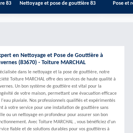
ettoyage et pose de gouttière 83
Pose et réparation 
xpert en Nettoyage et Pose de Gouttière à
avernes (83670) - Toiture MARCHAL
écialisée dans le nettoyage et la pose de gouttière, notre
ciété Toiture MARCHAL offre des services de haute qualité à
vernes. Un bon système de gouttière est vital pour la
ngévité de votre maison, permettant une évacuation efficace
 l'eau pluviale. Nos professionnels qualifiés et expérimentés
nt à votre service pour une installation de gouttière sans
ille ou un nettoyage en profondeur pour assurer son bon
nctionnement. Avec Toiture MARCHAL , vous bénéficiez d'un
rvice fiable et de solutions durables pour vos gouttières à