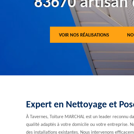
83670 artisan 
VOIR NOS RÉALISATIONS
NO
Expert en Nettoyage et Pos
À Tavernes, Toiture MARCHAL est un leader reconnu dan
qualité adaptés à votre domicile ou votre entreprise. No
des installations existantes. Nous intervenons efficacem