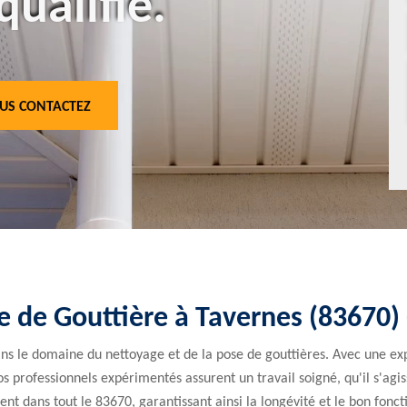
qualifié.
US CONTACTEZ
e de Gouttière à Tavernes (83670
s le domaine du nettoyage et de la pose de gouttières. Avec une exp
s professionnels expérimentés assurent un travail soigné, qu'il s'agis
ent dans tout le 83670, garantissant ainsi la longévité et le bon fonc