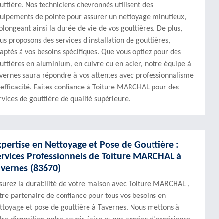
uttière. Nos techniciens chevronnés utilisent des
uipements de pointe pour assurer un nettoyage minutieux,
olongeant ainsi la durée de vie de vos gouttières. De plus,
us proposons des services d'installation de gouttières,
aptés à vos besoins spécifiques. Que vous optiez pour des
uttières en aluminium, en cuivre ou en acier, notre équipe à
vernes saura répondre à vos attentes avec professionnalisme
 efficacité. Faites confiance à Toiture MARCHAL pour des
rvices de gouttière de qualité supérieure.
xpertise en Nettoyage et Pose de Gouttière :
ervices Professionnels de Toiture MARCHAL à
avernes (83670)
surez la durabilité de votre maison avec Toiture MARCHAL ,
tre partenaire de confiance pour tous vos besoins en
ttoyage et pose de gouttière à Tavernes. Nous mettons à