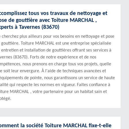
ccomplissez tous vos travaux de nettoyage et
ose de gouttière avec Toiture MARCHAL ,
xperts à Tavernes (83670)
 cherchez plus ailleurs pour vos besoins en nettoyage et pose
 gouttière. Toiture MARCHAL est une entreprise spécialisée
 entretien et installation de gouttières offrant ses services à
vernes (83670). Forts de notre expérience et de nos
mpétences, nous prenons en charge tous vos projets, quelle
e soit leur envergure. À l'aide de techniques avancées et
équipements de pointe, nous garantissons un service de haute
alité qui respecte les normes en vigueur. Faites confiance à
iture MARCHAL , votre partenaire pour un habitat sain et
otégé.
omment la société Toiture MARCHAL fixe-t-elle