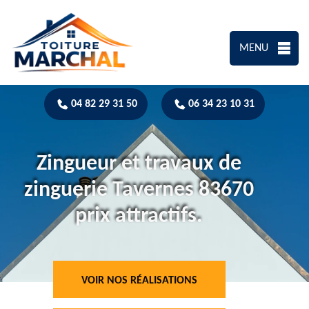
MENU
04 82 29 31 50
06 34 23 10 31
Zingueur et travaux de
zinguerie Tavernes 83670
prix attractifs.
VOIR NOS RÉALISATIONS