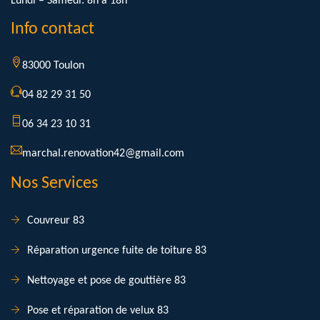
Lundi – Samedi: 8h à 18h
Info contact
83000 Toulon
04 82 29 31 50
06 34 23 10 31
marchal.renovation42@gmail.com
Nos Services
Couvreur 83
Réparation urgence fuite de toiture 83
Nettoyage et pose de gouttière 83
Pose et réparation de velux 83