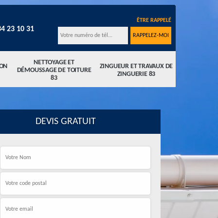
ÊTRE RAPPELÉ
34 23 10 31
NETTOYAGE ET
ION
ZINGUEUR ET TRAVAUX DE
DÉMOUSSAGE DE TOITURE
ZINGUERIE 83
83
DEVIS GRATUIT