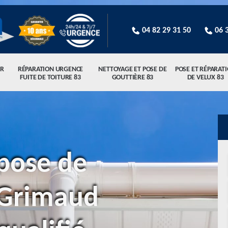
04 82 29 31 50
06 
R
RÉPARATION URGENCE
NETTOYAGE ET POSE DE
POSE ET RÉPARAT
FUITE DE TOITURE 83
GOUTTIÈRE 83
DE VELUX 83
pose de
 Grimaud