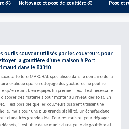
ettoyage et pose de gouttière 83
Pose et réparation 
es outils souvent utilisés par les couvreurs pour
ettoyer la gouttière d'une maison à Port
rimaud dans le 83310
 société Toiture MARCHAL spécialisée dans le domaine de la
iture explique que le nettoyage des gouttières ne peut se
ire qu'en étant bien équipé. En premier lieu, il est nécessaire
 disposer des matériels pour monter au niveau des toits. En
fet, il est possible que les couvreurs puissent utiliser une
helle, mais pour une plus grande stabilité, un échafaudage
rait d'une très grande aide. Pour poursuivre, pour dégager
s déchets, il est utile de se munir d'une pelle de gouttière et