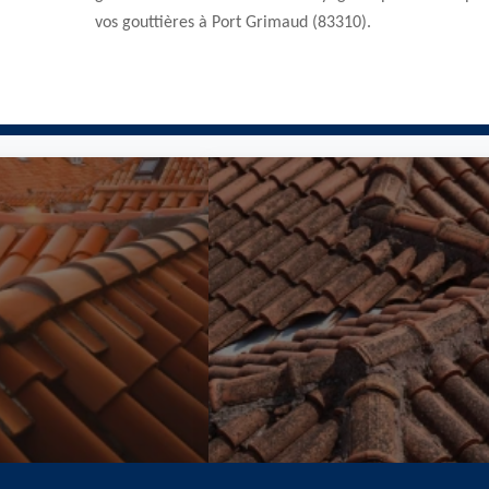
vos gouttières à Port Grimaud (83310).