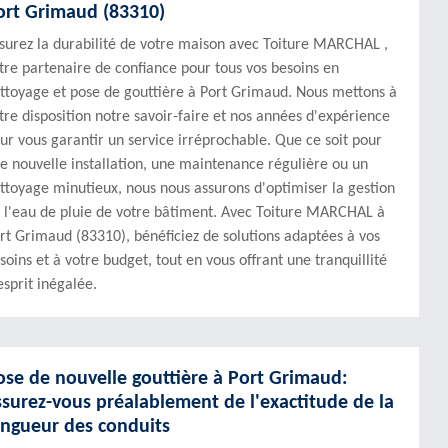
ort Grimaud (83310)
surez la durabilité de votre maison avec Toiture MARCHAL ,
tre partenaire de confiance pour tous vos besoins en
ttoyage et pose de gouttière à Port Grimaud. Nous mettons à
tre disposition notre savoir-faire et nos années d'expérience
ur vous garantir un service irréprochable. Que ce soit pour
e nouvelle installation, une maintenance régulière ou un
ttoyage minutieux, nous nous assurons d'optimiser la gestion
 l'eau de pluie de votre bâtiment. Avec Toiture MARCHAL à
rt Grimaud (83310), bénéficiez de solutions adaptées à vos
soins et à votre budget, tout en vous offrant une tranquillité
esprit inégalée.
ose de nouvelle gouttière à Port Grimaud:
ssurez-vous préalablement de l'exactitude de la
ongueur des conduits