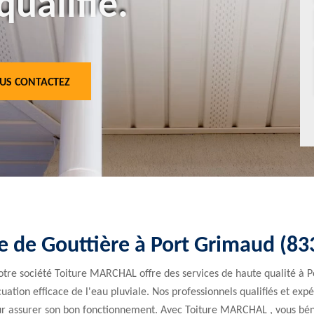
qualifié.
US CONTACTEZ
e de Gouttière à Port Grimaud (8
notre société Toiture MARCHAL offre des services de haute qualité à 
ation efficace de l'eau pluviale. Nos professionnels qualifiés et expé
ur assurer son bon fonctionnement. Avec Toiture MARCHAL , vous bénéf