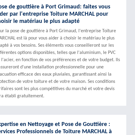
ose de gouttière à Port Grimaud: faites vous
ider par l'entreprise Toiture MARCHAL pour
hoisir le matériau le plus adapté
ur la pose de gouttière à Port Grimaud, l'entreprise Toiture
RCHAL est là pour vous aider à choisir le matériau le plus
apté à vos besoins. Ses éléments vous conseilleront sur les
fférentes options disponibles, telles que l'aluminium, le PVC
 l'acier, en fonction de vos préférences et de votre budget. Ils
assureront d'une installation professionnelle pour une
acuation efficace des eaux pluviales, garantissant ainsi la
otection de votre toiture et de votre maison. Ses conditions
rifaires sont les plus compétitives du marché et votre devis
ra établi gratuitement.
xpertise en Nettoyage et Pose de Gouttière :
ervices Professionnels de Toiture MARCHAL à