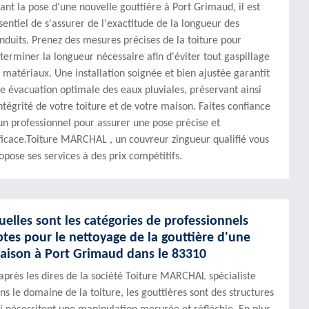
ant la pose d'une nouvelle gouttière à Port Grimaud, il est
sentiel de s'assurer de l'exactitude de la longueur des
nduits. Prenez des mesures précises de la toiture pour
terminer la longueur nécessaire afin d'éviter tout gaspillage
 matériaux. Une installation soignée et bien ajustée garantit
e évacuation optimale des eaux pluviales, préservant ainsi
intégrité de votre toiture et de votre maison. Faites confiance
un professionnel pour assurer une pose précise et
ficace.Toiture MARCHAL , un couvreur zingueur qualifié vous
opose ses services à des prix compétitifs.
uelles sont les catégories de professionnels
ptes pour le nettoyage de la gouttière d'une
aison à Port Grimaud dans le 83310
après les dires de la société Toiture MARCHAL spécialiste
ns le domaine de la toiture, les gouttières sont des structures