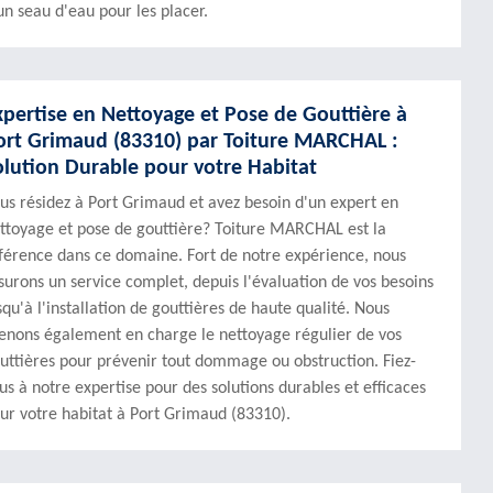
un seau d'eau pour les placer.
xpertise en Nettoyage et Pose de Gouttière à
ort Grimaud (83310) par Toiture MARCHAL :
olution Durable pour votre Habitat
us résidez à Port Grimaud et avez besoin d'un expert en
ttoyage et pose de gouttière? Toiture MARCHAL est la
férence dans ce domaine. Fort de notre expérience, nous
surons un service complet, depuis l'évaluation de vos besoins
squ'à l'installation de gouttières de haute qualité. Nous
enons également en charge le nettoyage régulier de vos
uttières pour prévenir tout dommage ou obstruction. Fiez-
us à notre expertise pour des solutions durables et efficaces
ur votre habitat à Port Grimaud (83310).