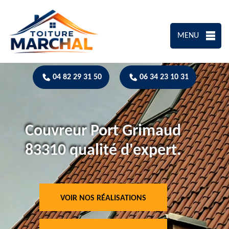
MENU
04 82 29 31 50
06 34 23 10 31
Couvreur Port Grimaud
83310 qualité d'expert.
VOIR NOS RÉALISATIONS