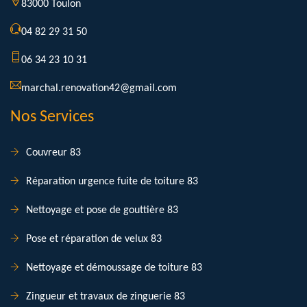
83000 Toulon
04 82 29 31 50
06 34 23 10 31
marchal.renovation42@gmail.com
Nos Services
Couvreur 83
Réparation urgence fuite de toiture 83
Nettoyage et pose de gouttière 83
Pose et réparation de velux 83
Nettoyage et démoussage de toiture 83
Zingueur et travaux de zinguerie 83