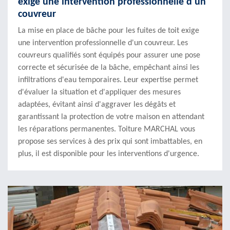
exige une intervention professionnelle d'un
couvreur
La mise en place de bâche pour les fuites de toit exige
une intervention professionnelle d'un couvreur. Les
couvreurs qualifiés sont équipés pour assurer une pose
correcte et sécurisée de la bâche, empêchant ainsi les
infiltrations d'eau temporaires. Leur expertise permet
d'évaluer la situation et d'appliquer des mesures
adaptées, évitant ainsi d'aggraver les dégâts et
garantissant la protection de votre maison en attendant
les réparations permanentes. Toiture MARCHAL vous
propose ses services à des prix qui sont imbattables, en
plus, il est disponible pour les interventions d'urgence.