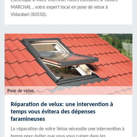
esthétique à votre intérieur. Faites confiance à Toiture
MARCHAL , votre expert local en pose de velux à
Vidauban (83550).
Réparation de velux: une intervention à
temps vous évitera des dépenses
faramineuses
La réparation de votre Velux nécessite une intervention à
temps pour éviter que vous vous ruinez dans les