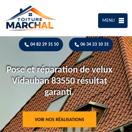
MENU
04 82 29 31 50
06 34 23 10 31
Pose et réparation de velux
Vidauban 83550 résultat
garanti.
VOIR NOS RÉALISATIONS