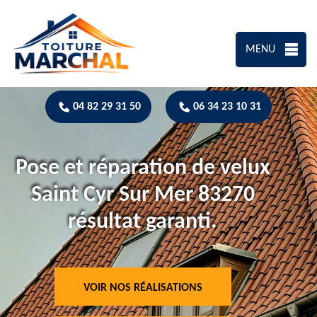
MENU
04 82 29 31 50
06 34 23 10 31
Pose et réparation de velux
Saint Cyr Sur Mer 83270
résultat garanti.
VOIR NOS RÉALISATIONS