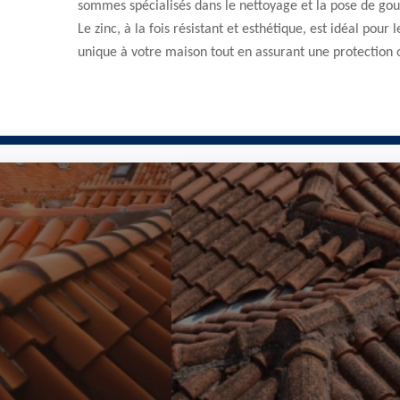
sommes spécialisés dans le nettoyage et la pose de gout
Le zinc, à la fois résistant et esthétique, est idéal pou
unique à votre maison tout en assurant une protection 