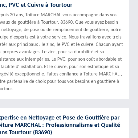
inc, PVC et Cuivre à Tourtour
puis 20 ans, Toiture MARCHAL vous accompagne dans vos
avaux de gouttière à Tourtour, 83690. Que vous ayez besoin
 nettoyage, de pose ou de remplacement de gouttière, notre
uipe d'experts est à votre service. Nous travaillons avec trois
tériaux principaux : le zinc, le PVC et le cuivre. Chacun ayant
s propres avantages. Le zinc, pour sa durabilité et sa
sistance aux intempéries. Le PVC, pour son coût abordable et
 facilité d'installation. Et le cuivre, pour son esthétique et sa
ngévité exceptionnelle. Faites confiance à Toiture MARCHAL ,
tre partenaire de choix pour tous vos besoins en gouttière à
urtour.
xpertise en Nettoyage et Pose de Gouttière par
oiture MARCHAL : Professionnalisme et Qualité
ans Tourtour (83690)