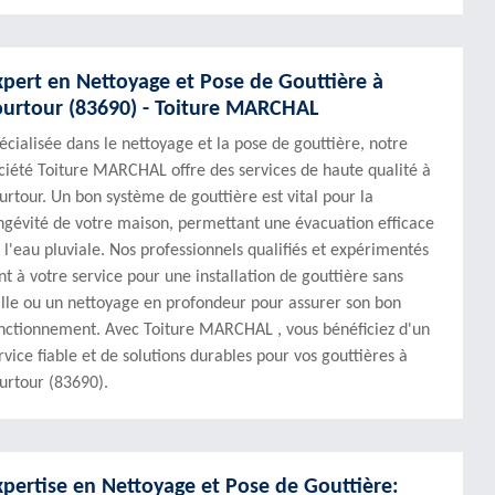
xpert en Nettoyage et Pose de Gouttière à
ourtour (83690) - Toiture MARCHAL
écialisée dans le nettoyage et la pose de gouttière, notre
ciété Toiture MARCHAL offre des services de haute qualité à
urtour. Un bon système de gouttière est vital pour la
ngévité de votre maison, permettant une évacuation efficace
 l'eau pluviale. Nos professionnels qualifiés et expérimentés
nt à votre service pour une installation de gouttière sans
ille ou un nettoyage en profondeur pour assurer son bon
nctionnement. Avec Toiture MARCHAL , vous bénéficiez d'un
rvice fiable et de solutions durables pour vos gouttières à
urtour (83690).
xpertise en Nettoyage et Pose de Gouttière: