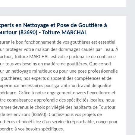
xperts en Nettoyage et Pose de Gouttière à
ourtour (83690) - Toiture MARCHAL
surer le bon fonctionnement de vos gouttières est essentiel
ur protéger votre maison des dommages causés par l'eau. À
urtour, Toiture MARCHAL est votre partenaire de confiance
ur tous vos besoins en matière de gouttières. Que ce soit
ur un nettoyage minutieux ou pour une pose professionnelle
 gouttières, nos experts disposent des compétences et de
expérience nécessaires pour garantir un travail de qualité
périeure. Grâce à notre engagement envers l'excellence et
tre connaissance approfondie des spécificités locales, nous
mmes devenus le choix privilégié des habitants de Tourtour
 de ses environs (83690). Confiez-nous vos projets de
uttières et bénéficiez d'un service irréprochable, conçu pour
pondre à vos besoins spécifiques.