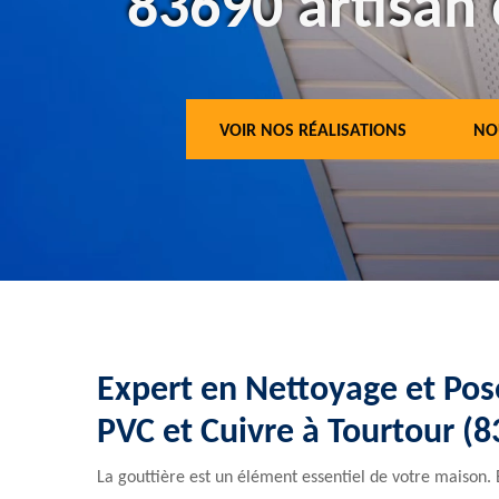
83690 artisan 
VOIR NOS RÉALISATIONS
NO
Expert en Nettoyage et Pos
PVC et Cuivre à Tourtour (
La gouttière est un élément essentiel de votre maison. 