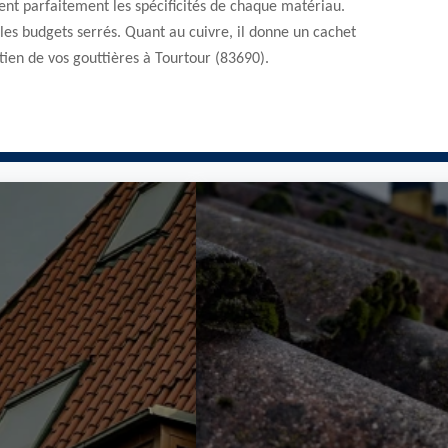
ent parfaitement les spécificités de chaque matériau.
ur les budgets serrés. Quant au cuivre, il donne un cachet
ien de vos gouttières à Tourtour (83690).