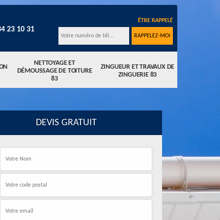
ÊTRE RAPPELÉ
34 23 10 31
NETTOYAGE ET
ION
ZINGUEUR ET TRAVAUX DE
DÉMOUSSAGE DE TOITURE
ZINGUERIE 83
83
DEVIS GRATUIT