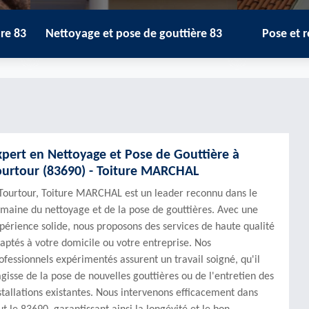
ettoyage et pose de gouttière 83
Pose et réparation 
xpert en Nettoyage et Pose de Gouttière à
ourtour (83690) - Toiture MARCHAL
Tourtour, Toiture MARCHAL est un leader reconnu dans le
maine du nettoyage et de la pose de gouttières. Avec une
périence solide, nous proposons des services de haute qualité
aptés à votre domicile ou votre entreprise. Nos
ofessionnels expérimentés assurent un travail soigné, qu'il
agisse de la pose de nouvelles gouttières ou de l'entretien des
stallations existantes. Nous intervenons efficacement dans