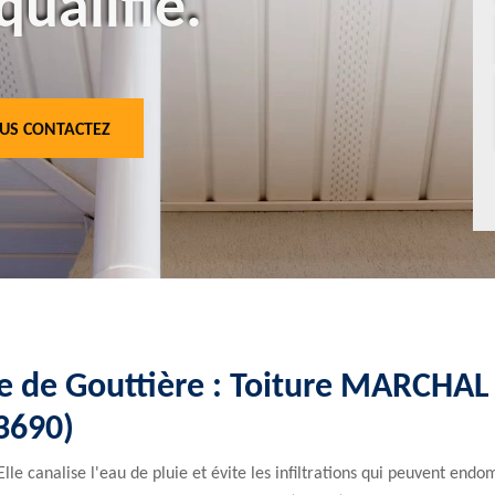
qualifié.
US CONTACTEZ
e de Gouttière : Toiture MARCHAL 
83690)
Elle canalise l'eau de pluie et évite les infiltrations qui peuvent e