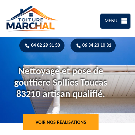
MENU
04 82 29 31 50
06 34 23 10 31
Nettoyage et pose de
gouttière Sollies Toucas
83210 artisan qualifié.
VOIR NOS RÉALISATIONS