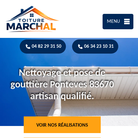
MENU
04 82 29 31 50
06 34 23 10 31
Nettoyage et pose de
gouttière Ponteves 83670
artisan qualifié.
VOIR NOS RÉALISATIONS