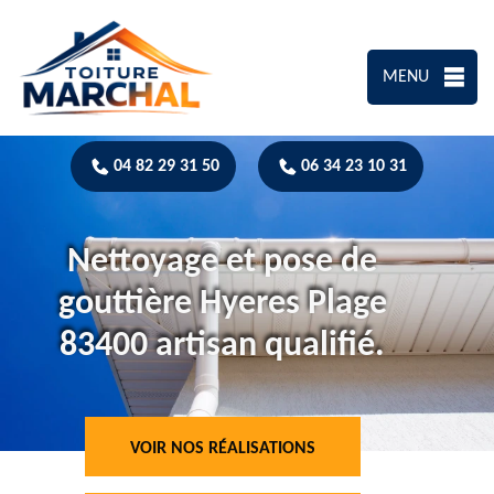
MENU
04 82 29 31 50
06 34 23 10 31
Nettoyage et pose de
gouttière Hyeres Plage
83400 artisan qualifié.
VOIR NOS RÉALISATIONS