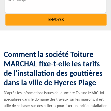
Comment la société Toiture
MARCHAL fixe-t-elle les tarifs
de l'installation des gouttières
dans la ville de Hyeres Plage
D'après les informations issues de la société Toiture MARCHAL
spécialisée dans le domaine des travaux sur les maisons, il est
utile de se baser sur des critères pour fixer un tarif d'installation