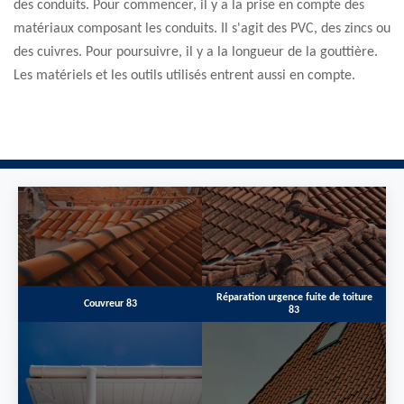
des conduits. Pour commencer, il y a la prise en compte des
matériaux composant les conduits. Il s'agit des PVC, des zincs ou
des cuivres. Pour poursuivre, il y a la longueur de la gouttière.
Les matériels et les outils utilisés entrent aussi en compte.
Réparation urgence fuite de toiture
Couvreur 83
83