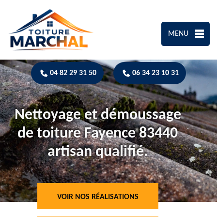
MENU
04 82 29 31 50
06 34 23 10 31
Nettoyage et démoussage
de toiture Fayence 83440
artisan qualifié.
VOIR NOS RÉALISATIONS