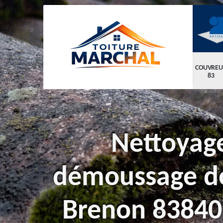
COUVREU
83
Nettoyage
démoussage de
Brenon 83840 