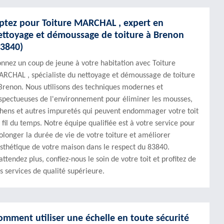
ptez pour Toiture MARCHAL , expert en
ettoyage et démoussage de toiture à Brenon
83840)
nnez un coup de jeune à votre habitation avec Toiture
RCHAL , spécialiste du nettoyage et démoussage de toiture
Brenon. Nous utilisons des techniques modernes et
spectueuses de l'environnement pour éliminer les mousses,
chens et autres impuretés qui peuvent endommager votre toit
 fil du temps. Notre équipe qualifiée est à votre service pour
olonger la durée de vie de votre toiture et améliorer
esthétique de votre maison dans le respect du 83840.
attendez plus, confiez-nous le soin de votre toit et profitez de
s services de qualité supérieure.
omment utiliser une échelle en toute sécurité