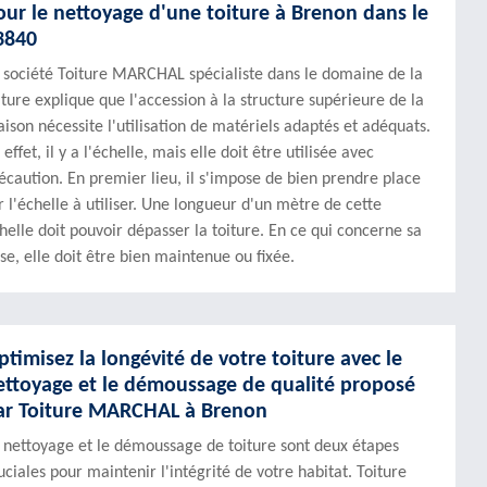
our le nettoyage d'une toiture à Brenon dans le
3840
 société Toiture MARCHAL spécialiste dans le domaine de la
iture explique que l'accession à la structure supérieure de la
ison nécessite l'utilisation de matériels adaptés et adéquats.
 effet, il y a l'échelle, mais elle doit être utilisée avec
écaution. En premier lieu, il s'impose de bien prendre place
r l'échelle à utiliser. Une longueur d'un mètre de cette
helle doit pouvoir dépasser la toiture. En ce qui concerne sa
se, elle doit être bien maintenue ou fixée.
ptimisez la longévité de votre toiture avec le
ettoyage et le démoussage de qualité proposé
ar Toiture MARCHAL à Brenon
 nettoyage et le démoussage de toiture sont deux étapes
uciales pour maintenir l'intégrité de votre habitat. Toiture