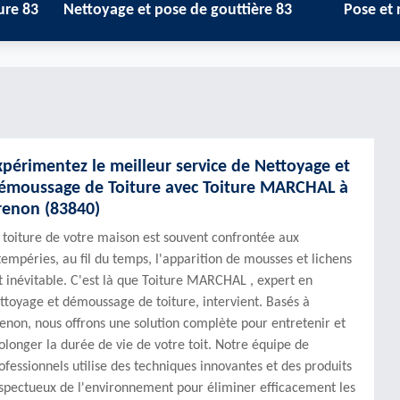
ttoyage et pose de gouttière 83
Pose et réparation d
xpérimentez le meilleur service de Nettoyage et
émoussage de Toiture avec Toiture MARCHAL à
renon (83840)
 toiture de votre maison est souvent confrontée aux
tempéries, au fil du temps, l'apparition de mousses et lichens
t inévitable. C'est là que Toiture MARCHAL , expert en
ttoyage et démoussage de toiture, intervient. Basés à
enon, nous offrons une solution complète pour entretenir et
olonger la durée de vie de votre toit. Notre équipe de
ofessionnels utilise des techniques innovantes et des produits
spectueux de l'environnement pour éliminer efficacement les