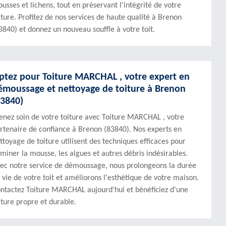
usses et lichens, tout en préservant l'intégrité de votre
iture. Profitez de nos services de haute qualité à Brenon
3840) et donnez un nouveau souffle à votre toit.
ptez pour Toiture MARCHAL , votre expert en
émoussage et nettoyage de toiture à Brenon
83840)
enez soin de votre toiture avec Toiture MARCHAL , votre
rtenaire de confiance à Brenon (83840). Nos experts en
ttoyage de toiture utilisent des techniques efficaces pour
iminer la mousse, les algues et autres débris indésirables.
ec notre service de démoussage, nous prolongeons la durée
 vie de votre toit et améliorons l'esthétique de votre maison.
ntactez Toiture MARCHAL aujourd'hui et bénéficiez d'une
iture propre et durable.