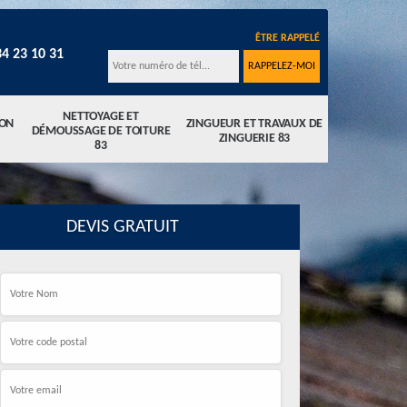
ÊTRE RAPPELÉ
34 23 10 31
NETTOYAGE ET
ION
ZINGUEUR ET TRAVAUX DE
DÉMOUSSAGE DE TOITURE
ZINGUERIE 83
83
DEVIS GRATUIT