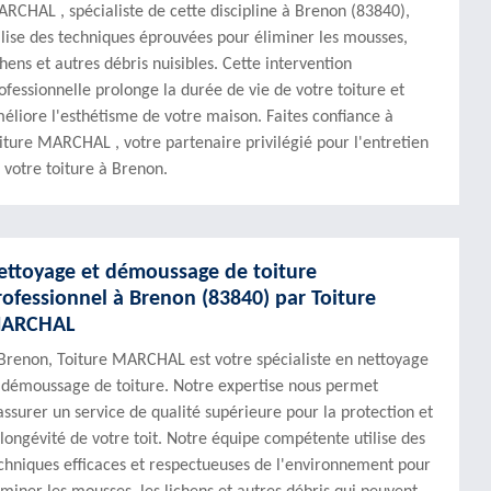
RCHAL , spécialiste de cette discipline à Brenon (83840),
ilise des techniques éprouvées pour éliminer les mousses,
chens et autres débris nuisibles. Cette intervention
ofessionnelle prolonge la durée de vie de votre toiture et
éliore l'esthétisme de votre maison. Faites confiance à
iture MARCHAL , votre partenaire privilégié pour l'entretien
 votre toiture à Brenon.
ettoyage et démoussage de toiture
rofessionnel à Brenon (83840) par Toiture
ARCHAL
Brenon, Toiture MARCHAL est votre spécialiste en nettoyage
 démoussage de toiture. Notre expertise nous permet
assurer un service de qualité supérieure pour la protection et
 longévité de votre toit. Notre équipe compétente utilise des
chniques efficaces et respectueuses de l'environnement pour