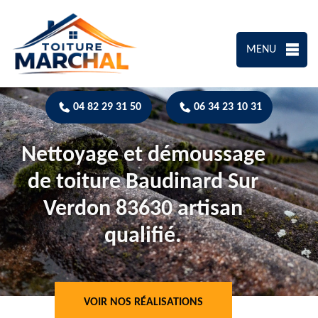
MENU
04 82 29 31 50
06 34 23 10 31
Nettoyage et démoussage
de toiture Baudinard Sur
Verdon 83630 artisan
qualifié.
VOIR NOS RÉALISATIONS