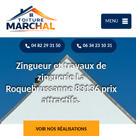
MENU
04 82 29 31 50
06 34 23 10 31
Zingueur et travaux de
zinguerie La
Roquebrussanne 83136 prix
attractifs.
VOIR NOS RÉALISATIONS