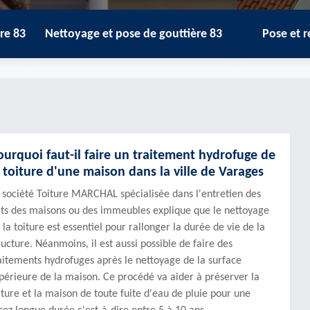
toyage et pose de gouttière 83
Pose et réparation de
ourquoi faut-il faire un traitement hydrofuge de
a toiture d'une maison dans la ville de Varages
 société Toiture MARCHAL spécialisée dans l'entretien des
its des maisons ou des immeubles explique que le nettoyage
 la toiture est essentiel pour rallonger la durée de vie de la
ructure. Néanmoins, il est aussi possible de faire des
aitements hydrofuges après le nettoyage de la surface
périeure de la maison. Ce procédé va aider à préserver la
iture et la maison de toute fuite d'eau de pluie pour une