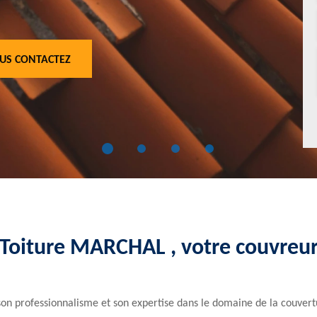
US CONTACTEZ
e Toiture MARCHAL , votre couvreu
n professionnalisme et son expertise dans le domaine de la couvertu