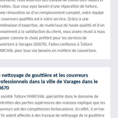
 domaine, nous assurons des travaux de couverture fiables et
rables. Que vous ayez besoin d'une réparation de toiture,
une rénovation ou d'un remplacement complet, notre équipe
 couvreurs qualifiés est à votre service. Grâce à une
mbinaison d'expertise, de matériaux de haute qualité et d'un
vouement à la satisfaction du client, nous avons réussi à nous
poser comme le choix préféré pour les services de
uverture à Varages (83670). Faites confiance à Toiture
RCHAL pour tous vos besoins en matière de couverture.
e nettoyage de gouttière et les couvreurs
rofessionnels dans la ville de Varages dans le
3670
 société Toiture MARCHAL spécialiste dans le domaine de
entretien des parties supérieures des maisons explique que les
uvreurs ont des compétences tentaculaires. En effet, il arrive
'ils soient affectés à des travaux de nettoyage de la gouttière