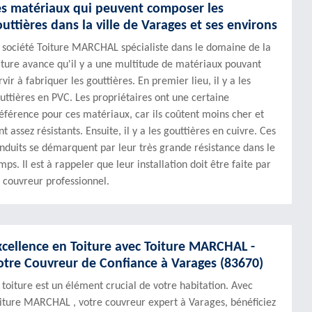
es matériaux qui peuvent composer les
outtières dans la ville de Varages et ses environs
 société Toiture MARCHAL spécialiste dans le domaine de la
iture avance qu'il y a une multitude de matériaux pouvant
rvir à fabriquer les gouttières. En premier lieu, il y a les
uttières en PVC. Les propriétaires ont une certaine
éférence pour ces matériaux, car ils coûtent moins cher et
nt assez résistants. Ensuite, il y a les gouttières en cuivre. Ces
nduits se démarquent par leur très grande résistance dans le
mps. Il est à rappeler que leur installation doit être faite par
 couvreur professionnel.
xcellence en Toiture avec Toiture MARCHAL -
otre Couvreur de Confiance à Varages (83670)
 toiture est un élément crucial de votre habitation. Avec
iture MARCHAL , votre couvreur expert à Varages, bénéficiez