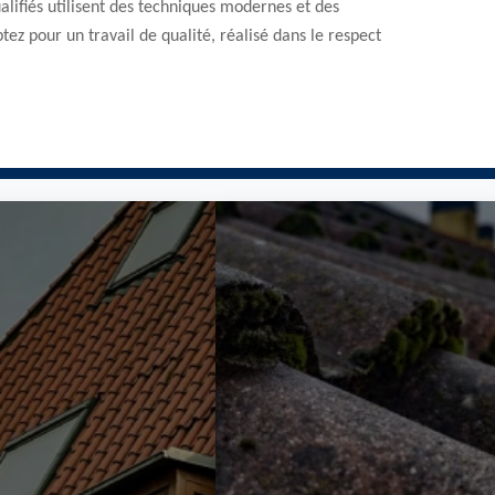
ualifiés utilisent des techniques modernes et des
tez pour un travail de qualité, réalisé dans le respect