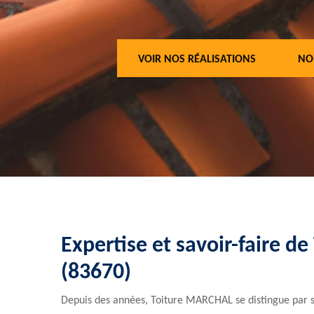
VOIR NOS RÉALISATIONS
NO
Expertise et savoir-faire d
(83670)
Depuis des années, Toiture MARCHAL se distingue par so