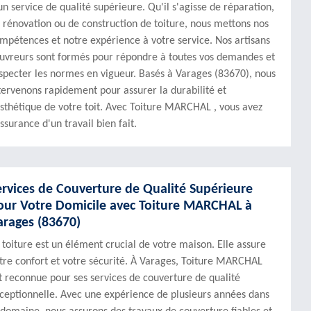
un service de qualité supérieure. Qu'il s'agisse de réparation,
 rénovation ou de construction de toiture, nous mettons nos
mpétences et notre expérience à votre service. Nos artisans
uvreurs sont formés pour répondre à toutes vos demandes et
specter les normes en vigueur. Basés à Varages (83670), nous
tervenons rapidement pour assurer la durabilité et
esthétique de votre toit. Avec Toiture MARCHAL , vous avez
assurance d'un travail bien fait.
ervices de Couverture de Qualité Supérieure
our Votre Domicile avec Toiture MARCHAL à
arages (83670)
 toiture est un élément crucial de votre maison. Elle assure
tre confort et votre sécurité. À Varages, Toiture MARCHAL
t reconnue pour ses services de couverture de qualité
ceptionnelle. Avec une expérience de plusieurs années dans