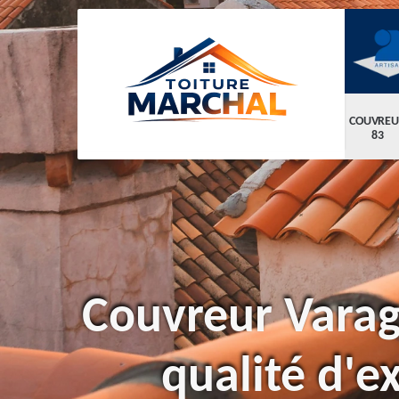
COUVREU
83
Couvreur Vara
qualité d'e