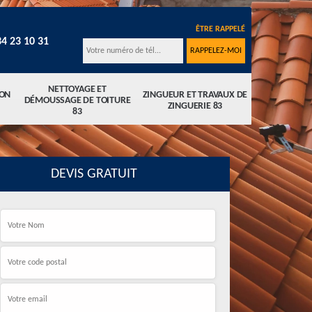
ÊTRE RAPPELÉ
34 23 10 31
NETTOYAGE ET
ION
ZINGUEUR ET TRAVAUX DE
DÉMOUSSAGE DE TOITURE
ZINGUERIE 83
83
DEVIS GRATUIT