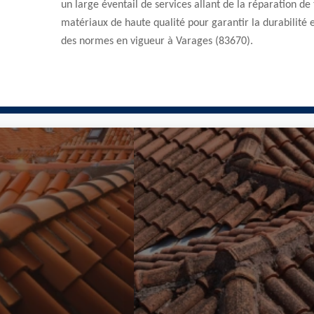
un large éventail de services allant de la réparation de 
matériaux de haute qualité pour garantir la durabilité e
des normes en vigueur à Varages (83670).