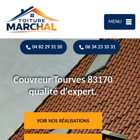
MENU
04 82 29 31 50
06 34 23 10 31
Couvreur Tourves 83170
qualité d'expert.
VOIR NOS RÉALISATIONS