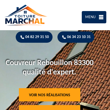
MENU
04 82 29 31 50
06 34 23 10 31
Couvreur Rebouillon 83300
qualité d'expert.
VOIR NOS RÉALISATIONS