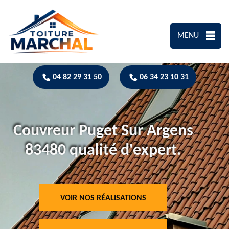
MENU
04 82 29 31 50
06 34 23 10 31
Couvreur Puget Sur Argens
83480 qualité d'expert.
VOIR NOS RÉALISATIONS