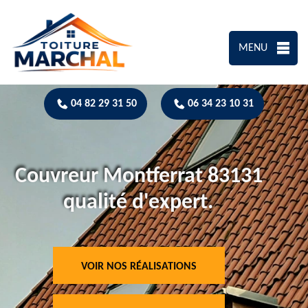
MENU
04 82 29 31 50
06 34 23 10 31
Couvreur Montferrat 83131
qualité d'expert.
VOIR NOS RÉALISATIONS