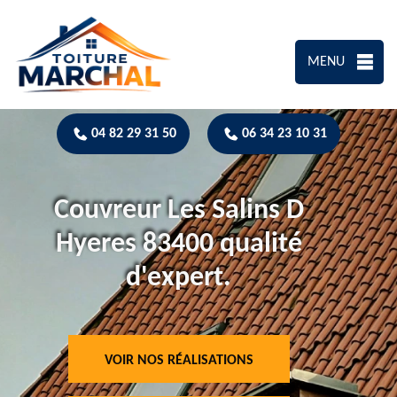
MENU
04 82 29 31 50
06 34 23 10 31
Couvreur Les Salins D
Hyeres 83400 qualité
d'expert.
VOIR NOS RÉALISATIONS