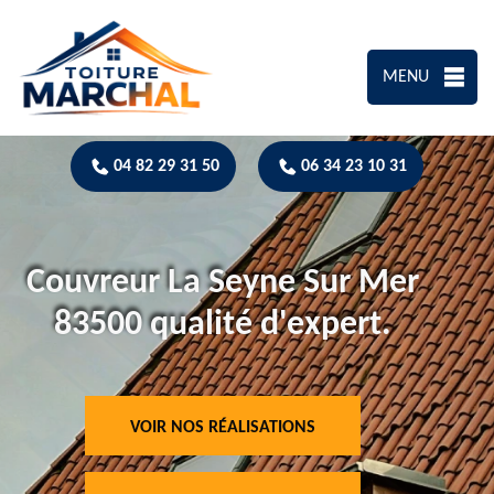
MENU
04 82 29 31 50
06 34 23 10 31
Couvreur La Seyne Sur Mer
83500 qualité d'expert.
VOIR NOS RÉALISATIONS