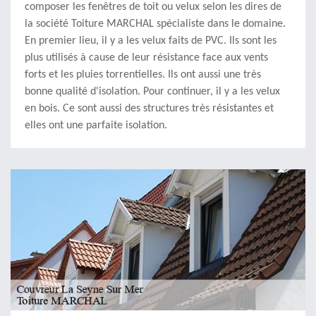
composer les fenêtres de toit ou velux selon les dires de
la société Toiture MARCHAL spécialiste dans le domaine.
En premier lieu, il y a les velux faits de PVC. Ils sont les
plus utilisés à cause de leur résistance face aux vents
forts et les pluies torrentielles. Ils ont aussi une très
bonne qualité d'isolation. Pour continuer, il y a les velux
en bois. Ce sont aussi des structures très résistantes et
elles ont une parfaite isolation.