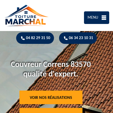
MENU
04 82 29 31 50
06 34 23 10 31
Couvreur Correns 83570
qualité d'expert.
VOIR NOS RÉALISATIONS