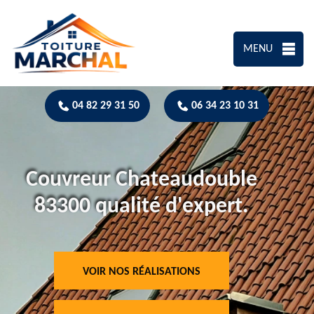
MENU
04 82 29 31 50
06 34 23 10 31
Couvreur Chateaudouble
83300 qualité d'expert.
VOIR NOS RÉALISATIONS