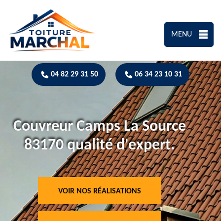
MENU
04 82 29 31 50
06 34 23 10 31
Couvreur Camps La Source
83170 qualité d'expert.
VOIR NOS RÉALISATIONS