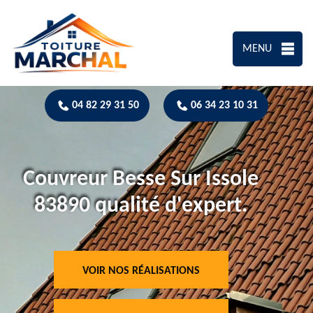
MENU
04 82 29 31 50
06 34 23 10 31
Couvreur Besse Sur Issole
83890 qualité d'expert.
VOIR NOS RÉALISATIONS